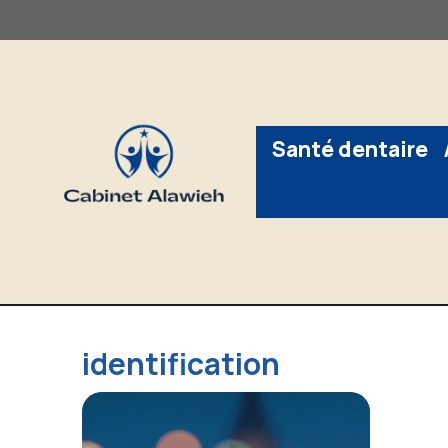
Aller
au
contenu
Santé dentaire
identification