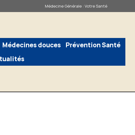
Médecine Générale : Votre Santé
Médecines douces
Prévention Santé
tualités