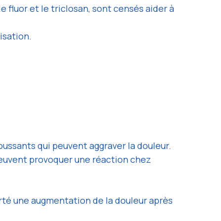
 fluor et le triclosan, sont censés aider à
isation.
oussants qui peuvent aggraver la douleur.
peuvent provoquer une réaction chez
rté une augmentation de la douleur après