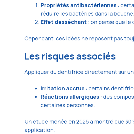
Propriétés antibactériennes
: cert
réduire les bactéries dans la bouche
Effet desséchant
: on pense que le d
Cependant, ces idées ne reposent pas toujo
Les risques associés
Appliquer du dentifrice directement sur un
Irritation accrue
: certains dentifri
Réactions allergiques
: des composa
certaines personnes.
Un étude menée en 2025 a montré que 30 % 
application.