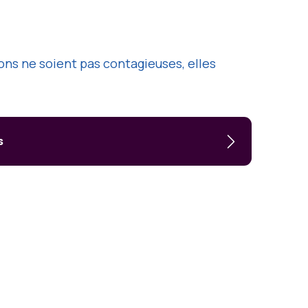
ons ne soient pas contagieuses, elles
s