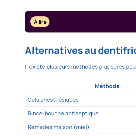
À lire
Alternatives au dentifr
Il existe plusieurs méthodes plus sûres pou
Méthode
Gels anesthésiques
Rince-bouche antiseptique
Remèdes maison (miel)