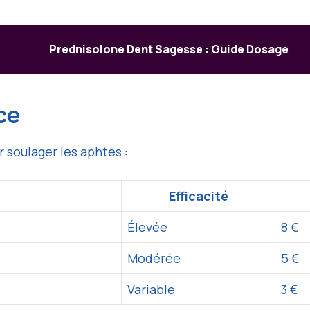
Prednisolone Dent Sagesse : Guide Dosage
ice
r soulager les aphtes :
Efficacité
Élevée
8 €
Modérée
5 €
Variable
3 €