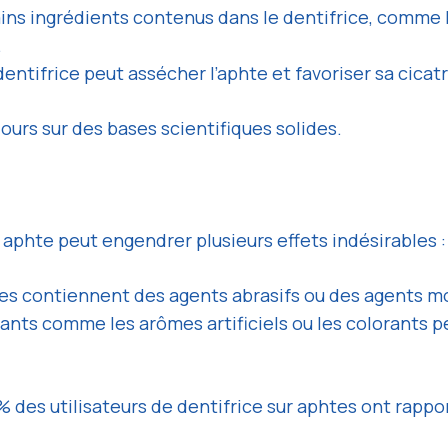
ains ingrédients contenus dans le dentifrice, comme le
.
entifrice peut assécher l’aphte et favoriser sa cicatr
urs sur des bases scientifiques solides.
 aphte peut engendrer plusieurs effets indésirables :
ces contiennent des agents abrasifs ou des agents m
nts comme les arômes artificiels ou les colorants 
des utilisateurs de dentifrice sur aphtes ont rappo