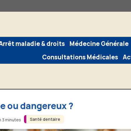
Arrêt maladie & droits
Médecine Générale
Consultations Médicales
Ac
ace ou dangereux ?
Santé dentaire
n 3 minutes