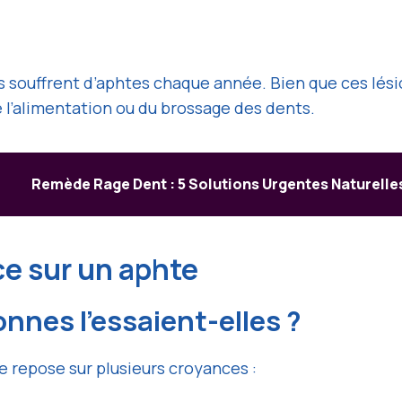
s souffrent d’aphtes chaque année. Bien que ces lési
 l’alimentation ou du brossage des dents.
Remède Rage Dent : 5 Solutions Urgentes Naturelle
ice sur un aphte
nnes l’essaient-elles ?
te repose sur plusieurs croyances :