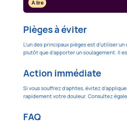
À lire
Pièges à éviter
L’un des principaux pièges est d’utiliser u
plutôt que d’apporter un soulagement. Il est
Action immédiate
Si vous souffrez d’aphtes, évitez d’appliq
rapidement votre douleur. Consultez égale
FAQ