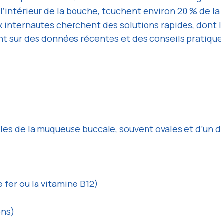
 l’intérieur de la bouche, touchent environ 20 % de 
 internautes cherchent des solutions rapides, dont l’a
nt sur des données récentes et des conseils pratique
les de la muqueuse buccale, souvent ovales et d’un di
fer ou la vitamine B12)
ons)