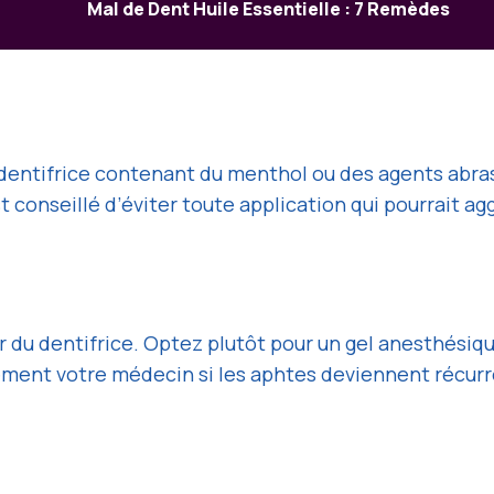
Mal de Dent Huile Essentielle : 7 Remèdes
n dentifrice contenant du menthol ou des agents abrasi
 conseillé d’éviter toute application qui pourrait aggr
uer du dentifrice. Optez plutôt pour un gel anesthési
ment votre médecin si les aphtes deviennent récurr