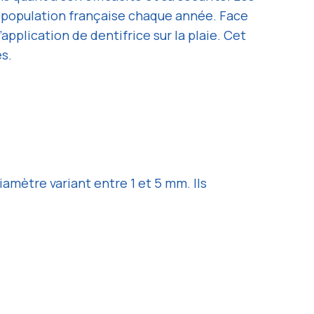
la population française chaque année. Face
pplication de dentifrice sur la plaie. Cet
s.
amètre variant entre 1 et 5 mm. Ils