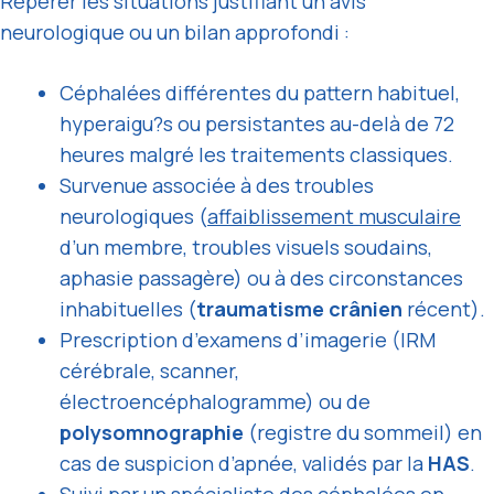
Repérer les situations justifiant un avis
neurologique ou un bilan approfondi :
Céphalées différentes du pattern habituel,
hyperaigu?s ou persistantes au-delà de 72
heures malgré les traitements classiques.
Survenue associée à des troubles
neurologiques (
affaiblissement musculaire
d’un membre, troubles visuels soudains,
aphasie passagère) ou à des circonstances
inhabituelles (
traumatisme crânien
récent).
Prescription d’examens d’imagerie (IRM
cérébrale, scanner,
électroencéphalogramme) ou de
polysomnographie
(registre du sommeil) en
cas de suspicion d’apnée, validés par la
HAS
.