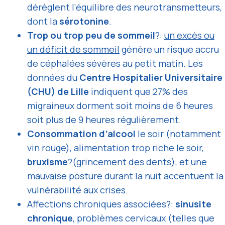
dérèglent l’équilibre des neurotransmetteurs,
dont la
sérotonine
.
Trop ou trop peu de sommeil
?:
un excès ou
un déficit de sommeil
génère un risque accru
de céphalées sévères au petit matin. Les
données du
Centre Hospitalier Universitaire
(CHU) de Lille
indiquent que 27% des
migraineux dorment soit moins de 6 heures
soit plus de 9 heures régulièrement.
Consommation d’alcool
le soir (notamment
vin rouge), alimentation trop riche le soir,
bruxisme
?(grincement des dents), et une
mauvaise posture durant la nuit accentuent la
vulnérabilité aux crises.
Affections chroniques associées?:
sinusite
chronique
, problèmes cervicaux (telles que