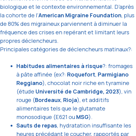
biologique et le contexte environnemental. D’après
la cohorte de l’
American Migraine Foundation
, plus
de 80% des migraineux parviennent à diminuer la
fréquence des crises en repérant et limitant leurs
propres déclencheurs.
Principales catégories de déclencheurs matinaux?:
Habitudes alimentaires à risque
?: fromages
à pâte affinée (ex?:
Roquefort
,
Parmigiano
Reggiano
), chocolat noir riche en tyramine
(étude
Université de Cambridge, 2023
), vin
rouge (
Bordeaux
,
Rioja
), et additifs
alimentaires tels que le glutamate
monosodique (E621 ou
MSG
).
Sauts de repas
, hydratation insuffisante les
heures précédant le coucher, rapportés par