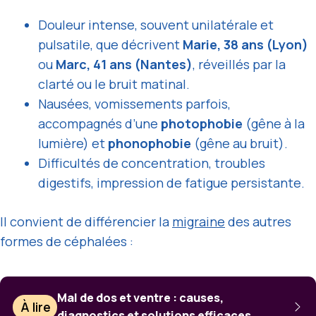
Douleur intense, souvent unilatérale et
pulsatile, que décrivent
Marie, 38 ans (Lyon)
ou
Marc, 41 ans (Nantes)
, réveillés par la
clarté ou le bruit matinal.
Nausées, vomissements parfois,
accompagnés d’une
photophobie
(gêne à la
lumière) et
phonophobie
(gêne au bruit).
Difficultés de concentration, troubles
digestifs, impression de fatigue persistante.
Il convient de différencier la
migraine
des autres
formes de céphalées :
Mal de dos et ventre : causes,
À lire
diagnostics et solutions efficaces