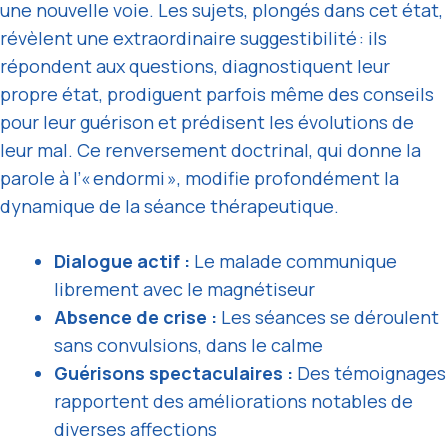
une nouvelle voie. Les sujets, plongés dans cet état,
révèlent une extraordinaire suggestibilité : ils
répondent aux questions, diagnostiquent leur
propre état, prodiguent parfois même des conseils
pour leur guérison et prédisent les évolutions de
leur mal. Ce renversement doctrinal, qui donne la
parole à l’« endormi », modifie profondément la
dynamique de la séance thérapeutique.
Dialogue actif :
Le malade communique
librement avec le magnétiseur
Absence de crise :
Les séances se déroulent
sans convulsions, dans le calme
Guérisons spectaculaires :
Des témoignages
rapportent des améliorations notables de
diverses affections