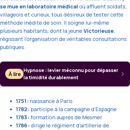
se mue en laboratoire médical
où affluent soldats,
villageois et curieux, tous désireux de tester cette
méthode inédite de soin. Il soigne lui-même
plusieurs habitants, dont la jeune
Victorieuse
,
régissant l’organisation de véritables consultations
publiques.
Hypnose : levier méconnu pour dépasser
À lire
la timidité durablement
1751 :
naissance à Paris
1782 :
participe à la campagne d’Espagne
1783 :
formation auprès de Mesmer
1786 :
dirige le régiment d’artillerie de