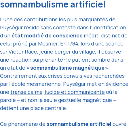
somnambulisme artificiel
L’une des contributions les plus marquantes de
Puységur réside sans conteste dans l’identification
d’un
état modifié de conscience
inédit, distinct de
celui prôné par Mesmer. En 1784, lors d’une séance
sur Victor Race, jeune berger du village, il observe
une réaction surprenante : le patient sombre dans
un état de
« somnambulisme magnétique »
.
Contrairement aux crises convulsives recherchées
par l’école mesmerienne, Puységur met en évidence
une
transe calme, lucide et communicante
où la
parole – et non la seule gestuelle magnétique –
détient une place centrale.
Ce phénomène de
somnambulisme artificiel
ouvre