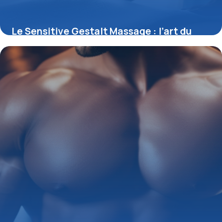
Le Sensitive Gestalt Massage : l’art du
toucher conscient pour réconcilier corps
et esprit
11 juillet 2025