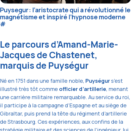
Puysegur : l’aristocrate qui a révolutionné le
magnétisme et inspiré l’hypnose moderne
#
Le parcours d’Amand-Marie-
Jacques de Chastenet,
marquis de Puységur
Né en 1751 dans une famille noble,
Puységur
s’est
illustré très tôt comme
officier d’artillerie
, menant
une carrière militaire remarquable. Au service du roi,
il participe à la campagne d’Espagne et au siège de
Gibraltar, puis prend la tête du régiment d’artillerie
de Strasbourg. Ces expériences, aux confins de la
stratégie militaire et des sciences de l’ingénieur, lui