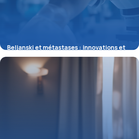
Beljanski et métastases : innovations et
perspectives contre la dissémination du
cancer
11 juillet 2025