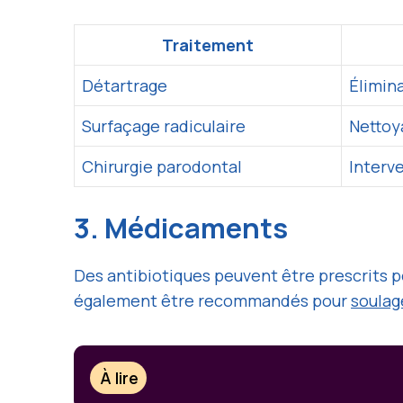
Traitement
Détartrage
Élimina
Surfaçage radiculaire
Nettoy
Chirurgie parodontal
Interve
3. Médicaments
Des antibiotiques peuvent être prescrits p
également être recommandés pour
soulag
À lire