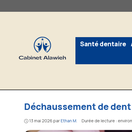
Aller
au
contenu
Santé dentaire
Déchaussement de dent 
13 mai 2026
par
Ethan M.
·
Durée de lecture : enviro