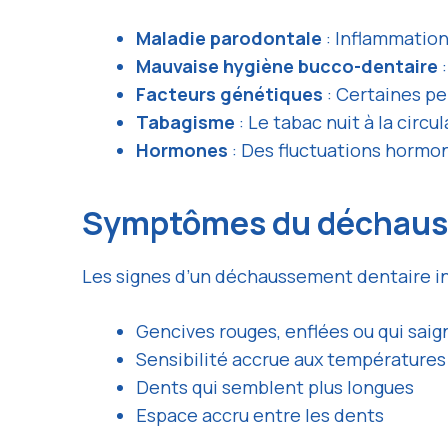
Maladie parodontale
: Inflammatio
Mauvaise hygiène bucco-dentaire
:
Facteurs génétiques
: Certaines pe
Tabagisme
: Le tabac nuit à la circ
Hormones
: Des fluctuations hormo
Symptômes du déchau
Les signes d’un déchaussement dentaire in
Gencives rouges, enflées ou qui sai
Sensibilité accrue aux températures
Dents qui semblent plus longues
Espace accru entre les dents