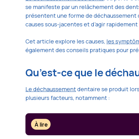
se manifeste par un relâchement des dents
présentent une forme de déchaussement dent
causes sous-jacentes et d’agir rapidement 
Cet article explore les causes,
les symptô
également des conseils pratiques pour prév
Qu’est-ce que le décha
Le déchaussement
dentaire se produit lors
plusieurs facteurs, notamment :
À lire