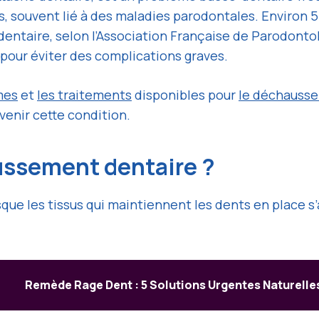
, souvent lié à des maladies parodontales. Environ 5
aire, selon l’Association Française de Parodontolog
pour éviter des complications graves.
mes
et
les traitements
disponibles pour
le déchauss
enir cette condition.
ussement dentaire ?
que les tissus qui maintiennent les dents en place s’
Remède Rage Dent : 5 Solutions Urgentes Naturelle