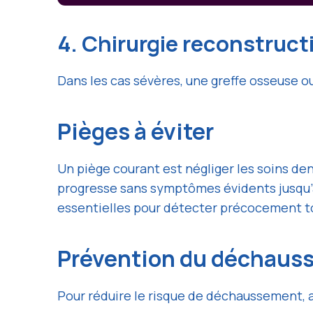
4. Chirurgie reconstruct
Dans les cas sévères, une greffe osseuse ou
Pièges à éviter
Un piège courant est négliger les soins den
progresse sans symptômes évidents jusqu’à c
essentielles pour détecter précocement t
Prévention du déchaus
Pour réduire le risque de déchaussement, a