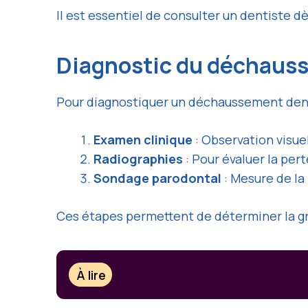
Il est essentiel de consulter un dentiste 
Diagnostic du déchaus
Pour diagnostiquer un déchaussement denta
Examen clinique
: Observation visue
Radiographies
: Pour évaluer la per
Sondage parodontal
: Mesure de la
Ces étapes permettent de déterminer la g
À lire