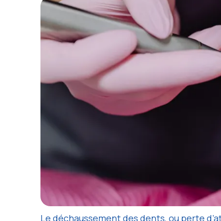
Le déchaussement des dents
, ou perte d’