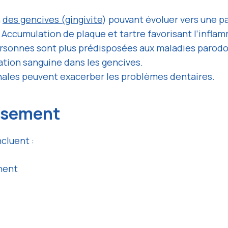
n
des gencives (gingivite
) pouvant évoluer vers une p
 Accumulation de plaque et tartre favorisant l’infla
rsonnes sont plus prédisposées aux maladies parodo
ulation sanguine dans les gencives.
nales peuvent exacerber les problèmes dentaires.
ssement
cluent :
gnent