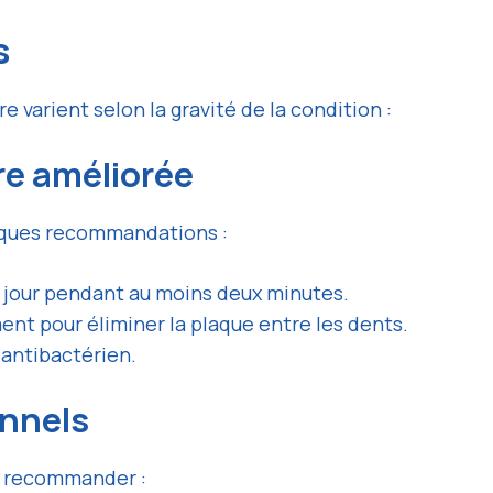
s
varient selon la gravité de la condition :
re améliorée
elques recommandations :
r jour pendant au moins deux minutes.
ent pour éliminer la plaque entre les dents.
antibactérien.
onnels
ut recommander :