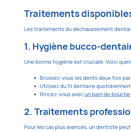
Traitements disponible
Les traitements du déchaussement dentaire 
1. Hygiène bucco-dentai
Une bonne hygiène est cruciale. Voici qu
Brossez-vous les dents deux fois pa
Utilisez du fil dentaire quotidiennem
Rincez-vous avec
un bain de bouche
2. Traitements professi
Pour les cas plus avancés, un dentiste pe