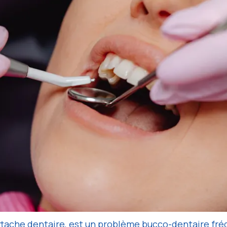
attache dentaire, est un problème bucco-dentaire fréq