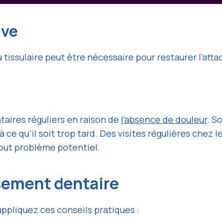
ive
 tissulaire peut être nécessaire pour restaurer l’att
taires réguliers en raison de
l’absence de douleur
. S
e qu’il soit trop tard. Des visites régulières chez l
out problème potentiel.
sement dentaire
ppliquez ces conseils pratiques :