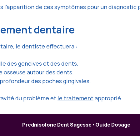
dès l’apparition de ces symptômes pour un diagnostic
sement dentaire
ire, le dentiste effectuera :
lle
des gencives
et des dents.
te osseuse autour des dents.
 profondeur des poches gingivales.
ravité du problème et
le traitement
approprié.
Prednisolone Dent Sagesse : Guide Dosage