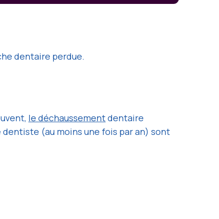
ache dentaire perdue.
ouvent,
le déchaussement
dentaire
e dentiste (au moins une fois par an) sont