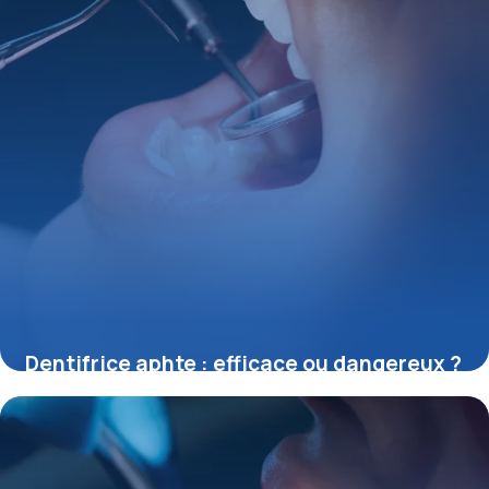
Dentifrice aphte : efficace ou dangereux ?
27 mai 2026