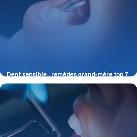
Dent sensible : remèdes grand-mère top 7
29 mai 2026