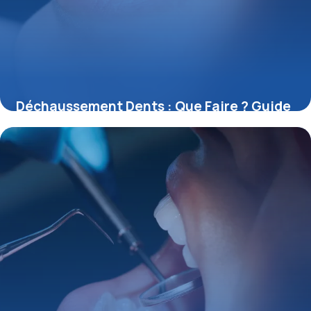
Déchaussement Dents : Que Faire ? Guide
Complet
31 mai 2026