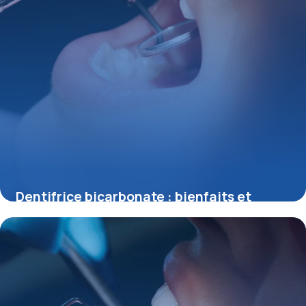
Dentifrice bicarbonate : bienfaits et
risques
28 mai 2026