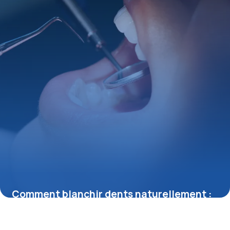
Comment blanchir dents naturellement :
6 astuces
25 mai 2026