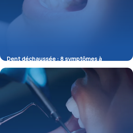
Dent déchaussée : 8 symptômes à
connaître
30 mai 2026