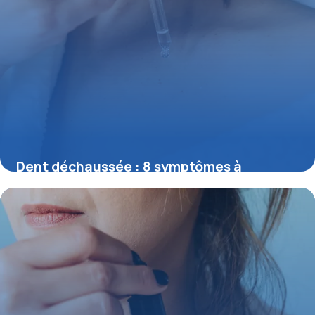
Dent déchaussée : 8 symptômes à
connaître
30 mai 2026