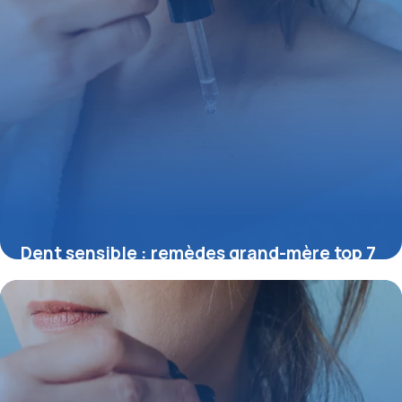
Dent sensible : remèdes grand-mère top 7
29 mai 2026