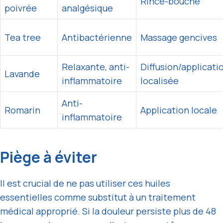
Rince-bouche
poivrée
analgésique
Tea tree
Antibactérienne
Massage gencives
Relaxante, anti-
Diffusion/applicati
Lavande
inflammatoire
localisée
Anti-
Romarin
Application locale
inflammatoire
Piège à éviter
Il est crucial de ne pas utiliser ces huiles
essentielles comme substitut à un traitement
médical approprié. Si la douleur persiste plus de 48