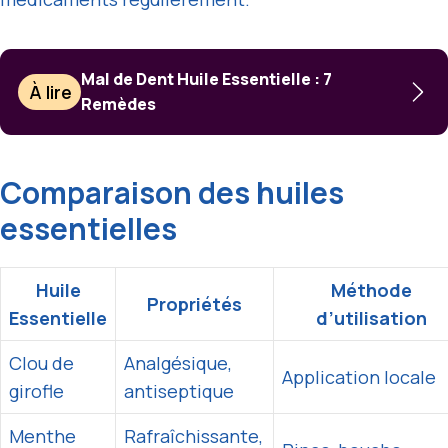
Mal de Dent Huile Essentielle : 7
À lire
Remèdes
Comparaison des huiles
essentielles
Huile
Méthode
Propriétés
Essentielle
d’utilisation
Clou de
Analgésique,
Application locale
girofle
antiseptique
Menthe
Rafraîchissante,