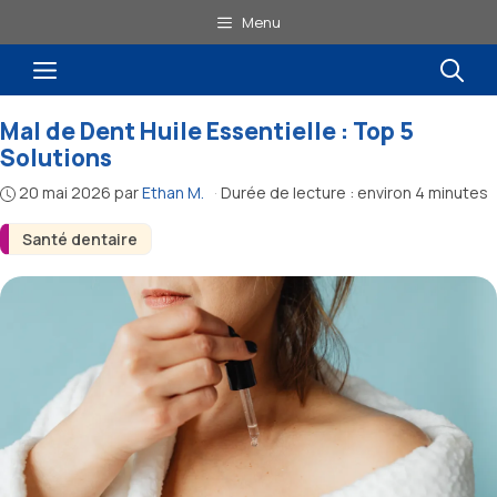
Aller
Menu
au
Menu
contenu
Mal de Dent Huile Essentielle : Top 5
Solutions
20 mai 2026
par
Ethan M.
·
Durée de lecture : environ 4 minutes
Santé dentaire