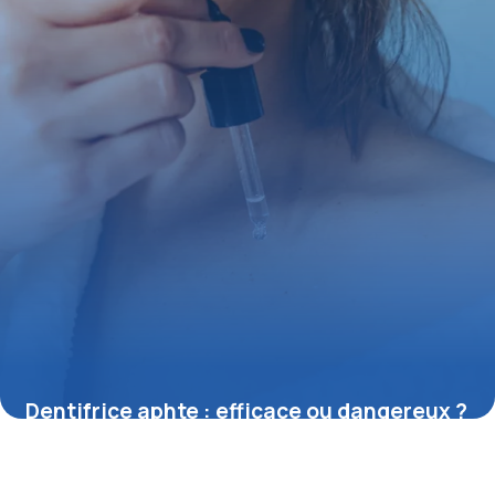
Dentifrice aphte : efficace ou dangereux ?
27 mai 2026