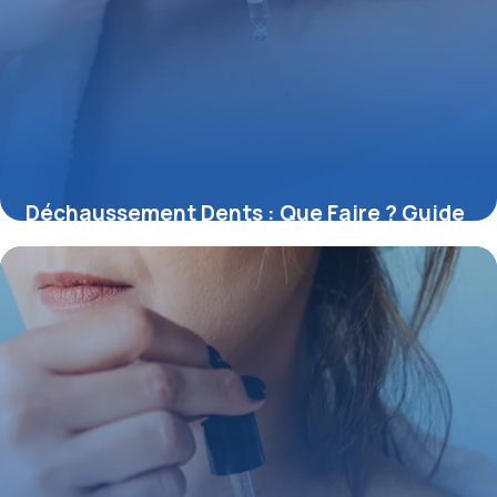
Déchaussement Dents : Que Faire ? Guide
Complet
31 mai 2026