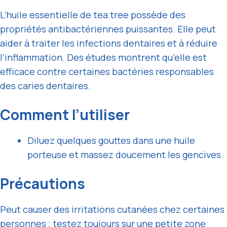
L’huile essentielle de tea tree possède des
propriétés antibactériennes puissantes. Elle peut
aider à traiter les infections dentaires et à réduire
l’inflammation. Des études montrent qu’elle est
efficace contre certaines bactéries responsables
des caries dentaires.
Comment l’utiliser
Diluez quelques gouttes dans une huile
porteuse et massez doucement les gencives.
Précautions
Peut causer des irritations cutanées chez certaines
personnes ; testez toujours sur une petite zone