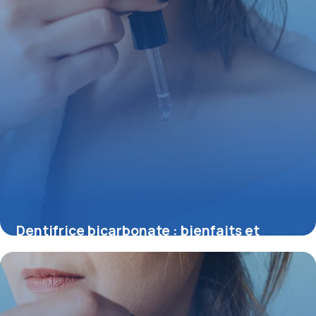
Dentifrice bicarbonate : bienfaits et
risques
28 mai 2026