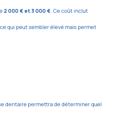
re
2 000 € et 3 000 €
. Ce coût inclut
, ce qui peut sembler élevé mais permet
yse dentaire permettra de déterminer quel