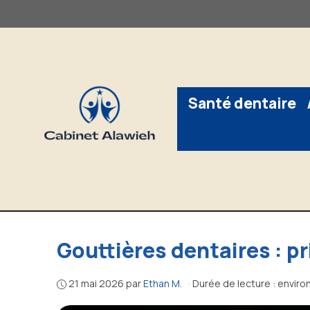
Aller
au
contenu
Santé dentaire
Gouttières dentaires : pr
21 mai 2026
par
Ethan M.
·
Durée de lecture : enviro