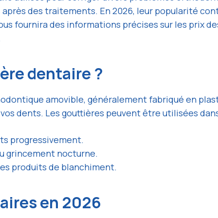
après des traitements. En 2026, leur popularité con
 vous fournira des informations précises sur les prix d
.
ère dentaire ?
hodontique amovible, généralement fabriqué en plast
vos dents. Les gouttières peuvent être utilisées dans
nts progressivement.
du grincement nocturne.
es produits de blanchiment.
taires en 2026