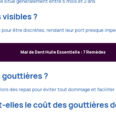
 se situe généralement entre 6 mois et 2 ans.
 visibles ?
pour être discrètes, rendant leur port presque impe
Mal de Dent Huile Essentielle : 7 Remèdes
 gouttières ?
lors des repas pour éviter tout dommage et faciliter
elles le coût des gouttières d