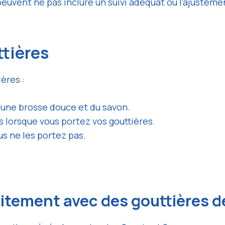
uvent ne pas inclure un suivi adéquat ou l’ajustemen
ttières
ères :
une brosse douce et du savon.
s lorsque vous portez vos gouttières.
us ne les portez pas.
raitement avec des gouttières d