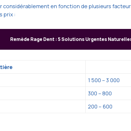
er considérablement en fonction de plusieurs facteurs
 prix :
Remède Rage Dent : 5 Solutions Urgentes Naturelle
tière
1 500 – 3 000
300 – 800
200 – 600