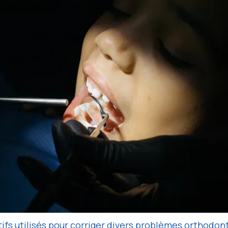
ifs utilisés pour corriger divers problèmes orthodont