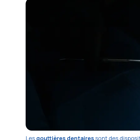
Les
gouttières dentaires
sont des disposit