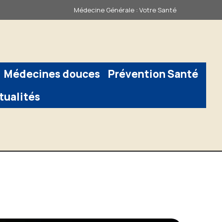
Médecine Générale : Votre Santé
Médecines douces
Prévention Santé
tualités