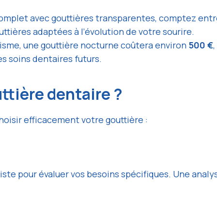
omplet avec gouttières transparentes, comptez ent
ttières adaptées à l’évolution de votre sourire.
xisme, une gouttière nocturne coûtera environ
500 €
es soins dentaires futurs.
ttière dentaire ?
hoisir efficacement votre gouttière :
iste pour évaluer vos besoins spécifiques. Une anal