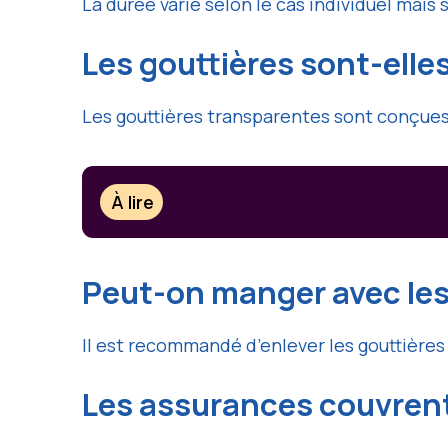
La durée varie selon le cas individuel mais
Les gouttières sont-elles
Les gouttières transparentes sont conçues 
À lire
Peut-on manger avec les
Il est recommandé d’enlever les gouttières 
Les assurances couvrent-