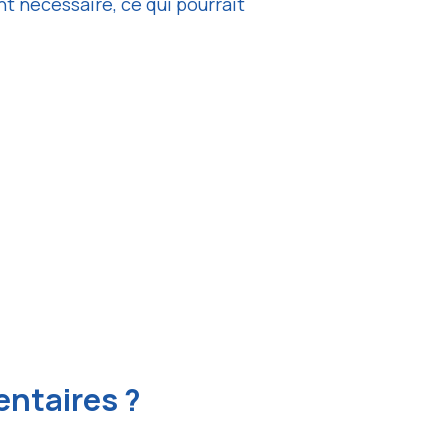
t nécessaire, ce qui pourrait
entaires ?