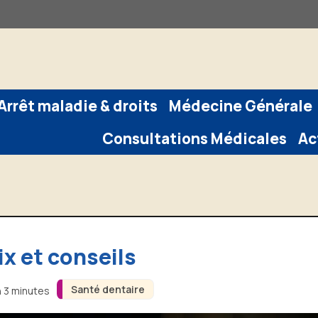
Arrêt maladie & droits
Médecine Générale
Consultations Médicales
Ac
ix et conseils
Santé dentaire
n 3 minutes