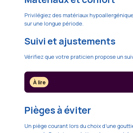
Privilégiez des matériaux hypoallergéniques
sur une longue période.
Suivi et ajustements
Vérifiez que votre praticien propose un suiv
À lire
Pièges à éviter
Un piège courant lors du choix d’une gouttiè