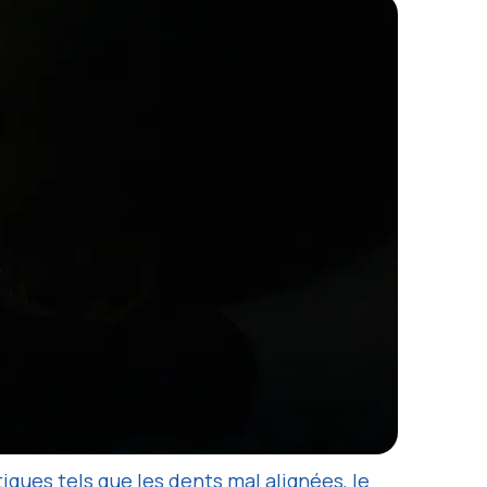
iques tels que les dents mal alignées, le