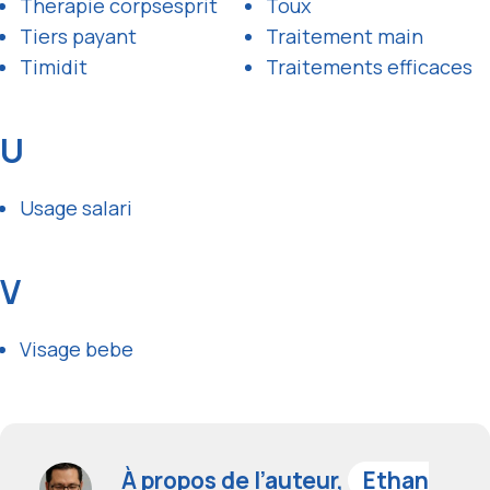
Therapie corpsesprit
Toux
Tiers payant
Traitement main
Timidit
Traitements efficaces
U
Usage salari
V
Visage bebe
À propos de l’auteur,
Ethan