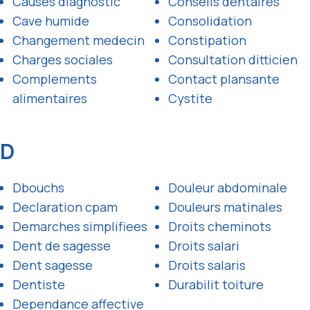
Causes diagnostic
Conseils dentaires
Cave humide
Consolidation
Changement medecin
Constipation
Charges sociales
Consultation ditticien
Complements
Contact plansante
alimentaires
Cystite
D
Dbouchs
Douleur abdominale
Declaration cpam
Douleurs matinales
Demarches simplifiees
Droits cheminots
Dent de sagesse
Droits salari
Dent sagesse
Droits salaris
Dentiste
Durabilit toiture
Dependance affective