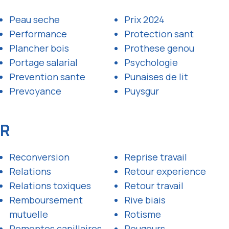
Peau seche
Prix 2024
Performance
Protection sant
Plancher bois
Prothese genou
Portage salarial
Psychologie
Prevention sante
Punaises de lit
Prevoyance
Puysgur
R
Reconversion
Reprise travail
Relations
Retour experience
Relations toxiques
Retour travail
Remboursement
Rive biais
mutuelle
Rotisme
Remontes capillaires
Rougeurs