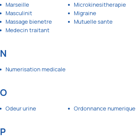
Marseille
Microkinesitherapie
Masculinit
Migraine
Massage bienetre
Mutuelle sante
Medecin traitant
N
Numerisation medicale
O
Odeur urine
Ordonnance numerique
P