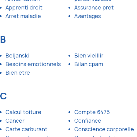
Apprenti droit
Assurance pret
Arret maladie
Avantages
B
Beljanski
Bien vieillir
Besoins emotionnels
Bilan cpam
Bien etre
C
Calcul toiture
Compte 6475
Cancer
Confiance
Carte carburant
Conscience corporelle